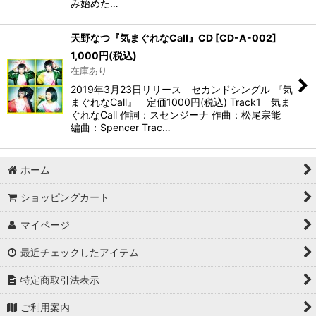
み始めた…
天野なつ『気まぐれなCall』CD
[
CD-A-002
]
1,000
円
(税込)
在庫あり
2019年3月23日リリース セカンドシングル 『気
まぐれなCall』 定価1000円(税込) Track1 気ま
ぐれなCall 作詞：スセンジーナ 作曲：松尾宗能
編曲：Spencer Trac…
ホーム
ショッピングカート
マイページ
最近チェックしたアイテム
特定商取引法表示
ご利用案内