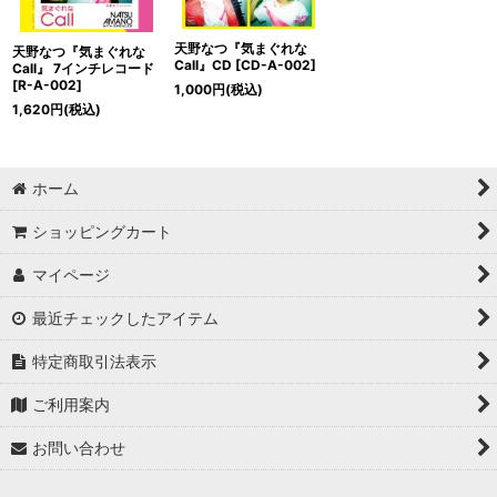
天野なつ『気まぐれな
天野なつ『気まぐれな
Call』CD
[
CD-A-002
]
Call』 7インチレコード
[
R-A-002
]
1,000
円
(税込)
1,620
円
(税込)
ホーム
ショッピングカート
マイページ
最近チェックしたアイテム
特定商取引法表示
ご利用案内
お問い合わせ