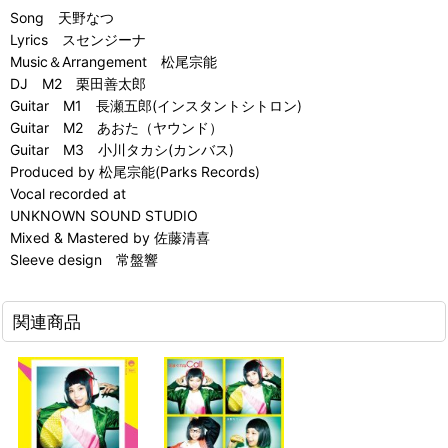
Song 天野なつ
Lyrics スセンジーナ
Music＆Arrangement 松尾宗能
DJ M2 栗田善太郎
Guitar M1 長瀬五郎(インスタントシトロン)
Guitar M2 あおた（ヤウンド）
Guitar M3 小川タカシ(カンバス)
Produced by 松尾宗能(Parks Records)
Vocal recorded at
UNKNOWN SOUND STUDIO
Mixed & Mastered by 佐藤清喜
Sleeve design 常盤響
関連商品