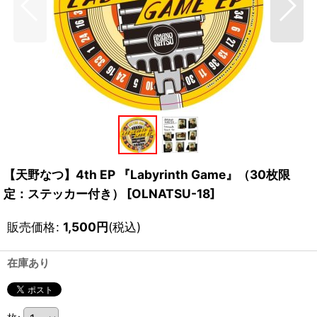
【天野なつ】4th EP 『Labyrinth Game』（30枚限
定：ステッカー付き）
[
OLNATSU-18
]
販売価格
:
1,500
円
(税込)
在庫あり