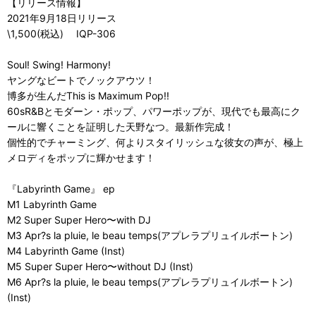
【リリース情報】
2021年9月18日リリース
\1,500(税込) IQP-306
Soul! Swing! Harmony!
ヤングなビートでノックアウツ！
博多が生んだThis is Maximum Pop!!
60sR&Bとモダーン・ポップ、パワーポップが、現代でも最高にク
ールに響くことを証明した天野なつ。最新作完成！
個性的でチャーミング、何よりスタイリッシュな彼女の声が、極上
メロディをポップに輝かせます！
『Labyrinth Game』 ep
M1 Labyrinth Game
M2 Super Super Hero〜with DJ
M3 Apr?s la pluie, le beau temps(アプレラプリュイルボートン)
M4 Labyrinth Game (Inst)
M5 Super Super Hero〜without DJ (Inst)
M6 Apr?s la pluie, le beau temps(アプレラプリュイルボートン)
(Inst)