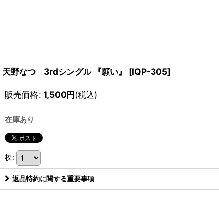
天野なつ 3rdシングル 『願い』
[
IQP-305
]
販売価格
:
1,500
円
(税込)
在庫あり
枚
:
返品特約に関する重要事項