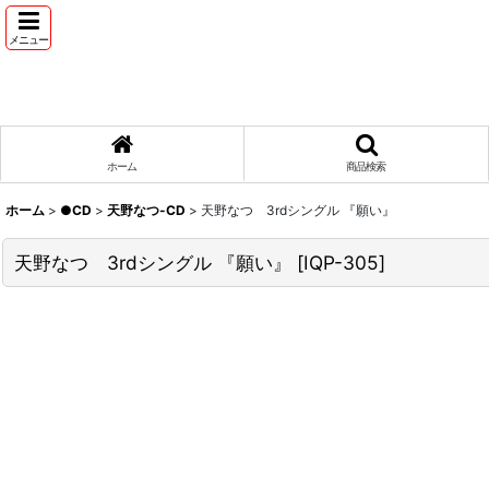
メニュー
ホーム
商品検索
ホーム
>
●CD
>
天野なつ-CD
>
天野なつ 3rdシングル 『願い』
天野なつ 3rdシングル 『願い』
[
IQP-305
]