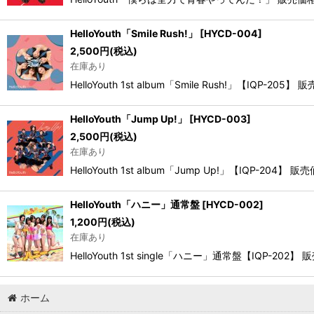
HelloYouth「Smile Rush!」
[
HYCD-004
]
2,500
円
(税込)
在庫あり
HelloYouth 1st album「Smile Rush!」【IQP
HelloYouth「Jump Up!」
[
HYCD-003
]
2,500
円
(税込)
在庫あり
HelloYouth 1st album「Jump Up!」【IQP-204
HelloYouth「ハニー」通常盤
[
HYCD-002
]
1,200
円
(税込)
在庫あり
HelloYouth 1st single「ハニー」通常盤【IQP-202
ホーム