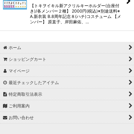
絞り込む
【トキヲイキル新アクリルキーホルダー(台座付
き)/各メンバー２種】 2000円(税込)※別途送料※
A.新衣装 B.8周年記念８(ハチ)コスチューム 【メ
ンバー】 原直子、岸田麻佑、…
ホーム
ショッピングカート
マイページ
最近チェックしたアイテム
特定商取引法表示
ご利用案内
お問い合わせ