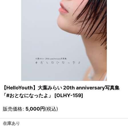
【HelloYouth】大葉みらい 20th anniversary写真集
「#おとなになったよ」
[
OLHY-159
]
販売価格
:
5,000
円
(税込)
在庫あり